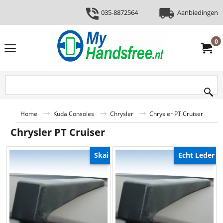
035-8872564
Aanbiedingen
0
Home
Kuda Consoles
Chrysler
Chrysler PT Cruiser
Chrysler PT Cruiser
Skai
Echt Leder