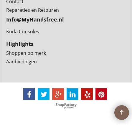
Contact
Reparaties en Retouren
Info@MyHandsfree.nl
Kuda Consoles
Highlights
Shoppen op merk
Aanbiedingen
Webwinkel gemaakt met
ShopFactory webwinkel
software.