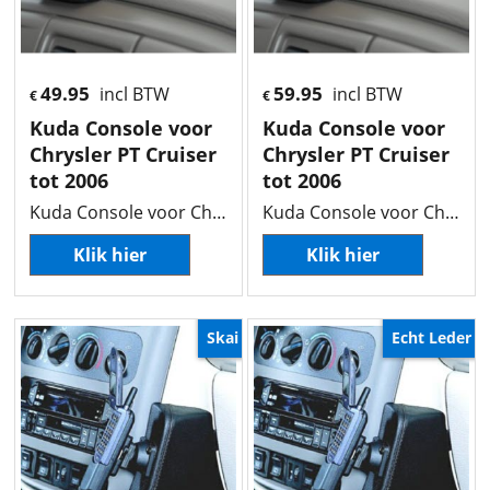
49.95
59.95
incl BTW
incl BTW
€
€
Kuda Console voor
Kuda Console voor
Chrysler PT Cruiser
Chrysler PT Cruiser
tot 2006
tot 2006
Kuda Console voor Chrysler PT Cruiser tot 2006
Kuda Console voor Chrysler PT Cruiser tot 2006
Klik hier
Klik hier
Skai
Echt Leder