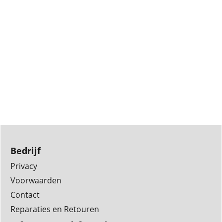
Bedrijf
Privacy
Voorwaarden
Contact
Reparaties en Retouren