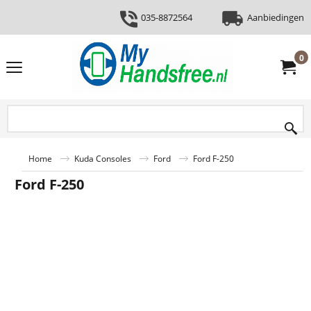
035-8872564
Aanbiedingen
0
Home
Kuda Consoles
Ford
Ford F-250
Ford F-250