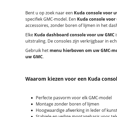
Bent u op zoek naar een
Kuda console voor 
specifiek GMC-model. Een
Kuda console voo
accessoires, zonder boren of lijmen in het da
Elke
Kuda dashboard console voor uw GMC
i
uitstraling. De consoles zijn verkrijgbaar in e
Gebruik het
menu hierboven om uw GMC-mod
uw GMC
.
Waarom kiezen voor een Kuda conso
Perfecte pasvorm voor elk GMC-model
Montage zonder boren of lijmen
Hoogwaardige afwerking in leder of kuns
Stabiele en veilige montagebasis voor te