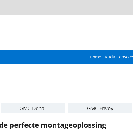
Home
Kuda Console
GMC Denali
GMC Envoy
de perfecte montageoplossing