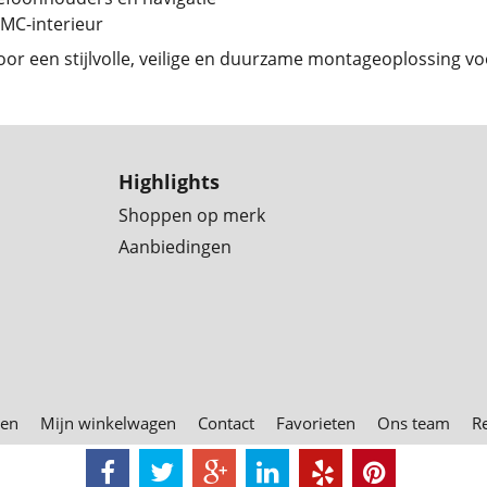
MC-interieur
oor een stijlvolle, veilige en duurzame montageoplossing vo
Highlights
Shoppen op merk
Aanbiedingen
den
Mijn winkelwagen
Contact
Favorieten
Ons team
R