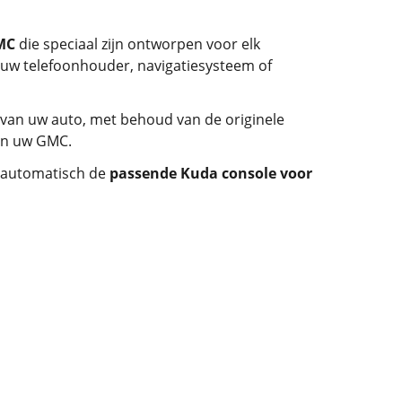
MC
die speciaal zijn ontworpen voor elk
 uw telefoonhouder, navigatiesysteem of
 van uw auto, met behoud van de originele
van uw GMC.
ij automatisch de
passende Kuda console voor