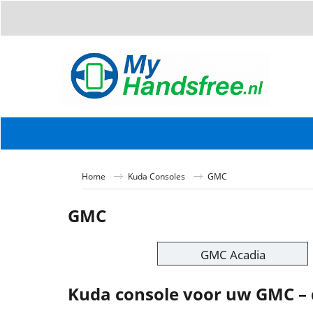
Home
Kuda Consoles
GMC
GMC
GMC Acadia
Kuda console voor uw GMC – 