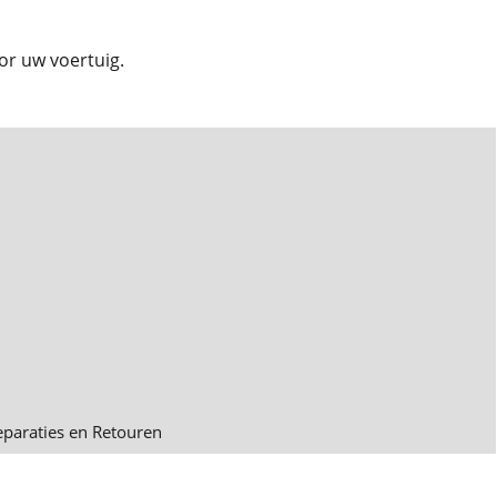
or uw voertuig.
eparaties en Retouren