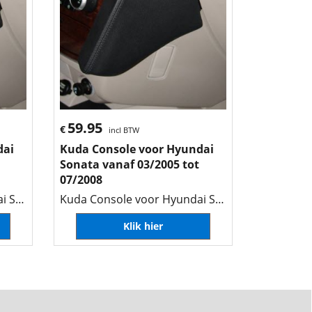
59.95
€
incl BTW
dai
Kuda Console voor Hyundai
Sonata vanaf 03/2005 tot
07/2008
Kuda Console voor Hyundai Sonata vanaf 03/2005 tot 07/2008
Kuda Console voor Hyundai Sonata vanaf 03/2005 tot 07/2008
Klik hier