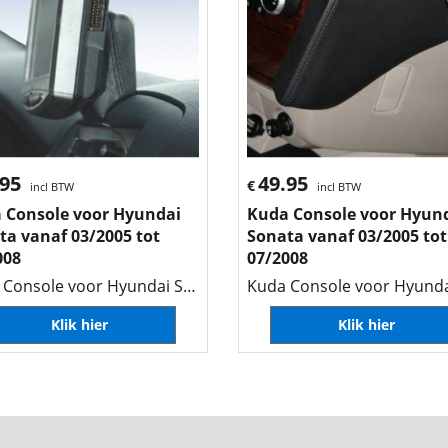
.95
49.95
€
incl BTW
incl BTW
 Console voor Hyundai
Kuda Console voor Hyun
ta vanaf 03/2005 tot
Sonata vanaf 03/2005 tot
008
07/2008
Kuda Console voor Hyundai Sonata vanaf 03/2005 tot 07/2008
Klik hier
Klik hier