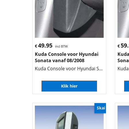
49.95
59
€
€
incl BTW
Kuda Console voor Hyundai
Kuda
Sonata vanaf 08/2008
Sona
Kuda Console voor Hyundai Sonata vanaf 08/2008
Klik hier
Skai