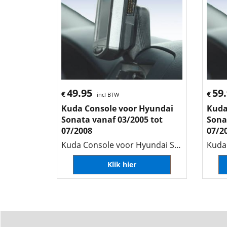
49.95
59
€
€
incl BTW
Kuda Console voor Hyundai
Kuda
Sonata vanaf 03/2005 tot
Sona
07/2008
07/2
Kuda Console voor Hyundai Sonata vanaf 03/2005 tot 07/2008
Klik hier