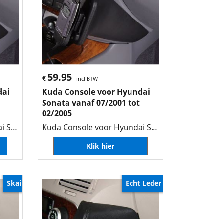
59.95
€
incl BTW
dai
Kuda Console voor Hyundai
Sonata vanaf 07/2001 tot
02/2005
Kuda Console voor Hyundai Sonata vanaf 07/2001 tot 02/2005
Kuda Console voor Hyundai Sonata vanaf 07/2001 tot 02/2005
Klik hier
Skai
Echt Leder