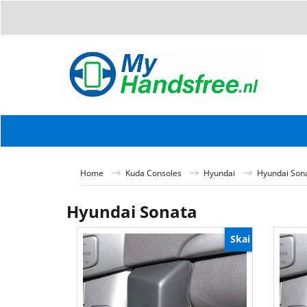
Home
Kuda Consoles
Hyundai
Hyundai Son
Hyundai Sonata
Skai