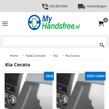
035-8872564
Aanbiedingen
0
Home
Kuda Consoles
Kia
Kia Cerato
Kia Cerato
Skai
Echt Leder