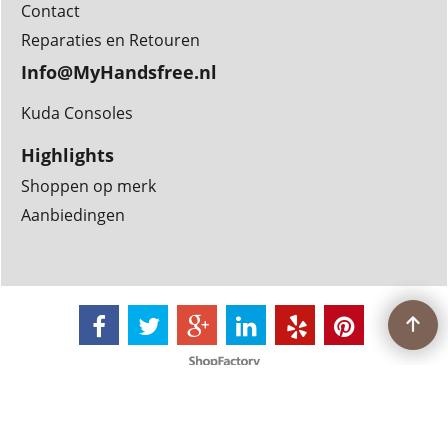
Contact
Reparaties en Retouren
Info@MyHandsfree.nl
Kuda Consoles
Highlights
Shoppen op merk
Aanbiedingen
Webwinkel gemaakt met
ShopFactory webwinkel
software.