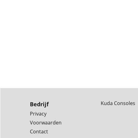
Kuda Consoles
Bedrijf
Privacy
Voorwaarden
Contact