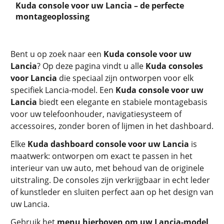
Kuda console voor uw Lancia – de perfecte
montageoplossing
Bent u op zoek naar een
Kuda console voor uw
Lancia
? Op deze pagina vindt u alle
Kuda consoles
voor Lancia
die speciaal zijn ontworpen voor elk
specifiek Lancia-model. Een
Kuda console voor uw
Lancia
biedt een elegante en stabiele montagebasis
voor uw telefoonhouder, navigatiesysteem of
accessoires, zonder boren of lijmen in het dashboard.
Elke
Kuda dashboard console voor uw Lancia
is
maatwerk: ontworpen om exact te passen in het
interieur van uw auto, met behoud van de originele
uitstraling. De consoles zijn verkrijgbaar in echt leder
of kunstleder en sluiten perfect aan op het design van
uw Lancia.
Gebruik het
menu hierboven om uw Lancia-model