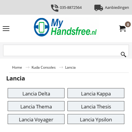
035-8872564
Aanbiedingen
0
Home
Kuda Consoles
Lancia
Lancia
Lancia Delta
Lancia Kappa
Lancia Thema
Lancia Thesis
Lancia Voyager
Lancia Ypsilon