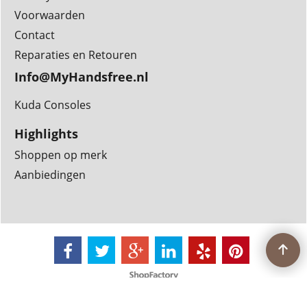
Voorwaarden
Contact
Reparaties en Retouren
Info@MyHandsfree.nl
Kuda Consoles
Highlights
Shoppen op merk
Aanbiedingen
Webwinkel gemaakt met
ShopFactory webwinkel
software.