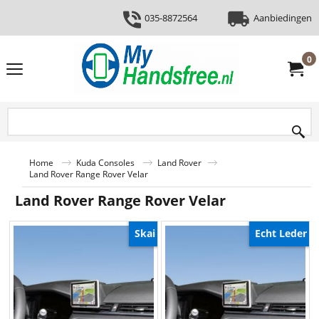
035-8872564
Aanbiedingen
0
Home
Kuda Consoles
Land Rover
Land Rover Range Rover Velar
Land Rover Range Rover Velar
Skai
Echt Leder