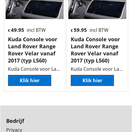
49.95
59.95
incl BTW
incl BTW
€
€
Kuda Console voor
Kuda Console voor
Land Rover Range
Land Rover Range
Rover Velar vanaf
Rover Velar vanaf
2017 (typ L560)
2017 (typ L560)
Kuda Console voor Land Rover Range Rover Velar vanaf 2017 (typ L560)
Kuda Console voor Land Rover Range Rover Velar vanaf 2017 (typ L560)
Klik hier
Klik hier
Bedrijf
Privacy