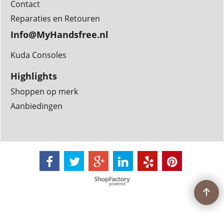
Contact
Reparaties en Retouren
Info@MyHandsfree.nl
Kuda Consoles
Highlights
Shoppen op merk
Aanbiedingen
Webwinkel gemaakt met
ShopFactory webwinkel
software.