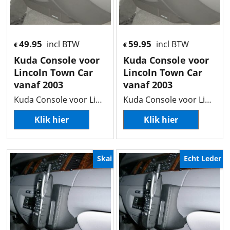
49.95
59.95
incl BTW
incl BTW
€
€
Kuda Console voor
Kuda Console voor
Lincoln Town Car
Lincoln Town Car
vanaf 2003
vanaf 2003
Kuda Console voor Lincoln Town Car vanaf 2003
Kuda Console voor Lincoln Town Car vanaf 2003
Klik hier
Klik hier
Skai
Echt Leder