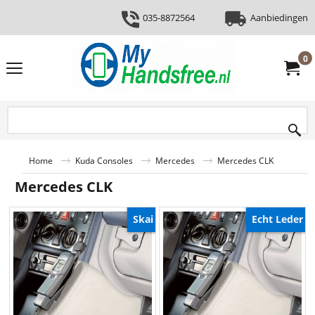
035-8872564
Aanbiedingen
0
Home
Kuda Consoles
Mercedes
Mercedes CLK
Mercedes CLK
Skai
Echt Leder