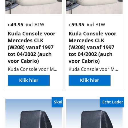
49.95
59.95
incl BTW
incl BTW
€
€
Kuda Console voor
Kuda Console voor
Mercedes CLK
Mercedes CLK
(W208) vanaf 1997
(W208) vanaf 1997
tot 04/2002 (auch
tot 04/2002 (auch
voor Cabrio)
voor Cabrio)
Kuda Console voor Mercedes CLK (W208) vanaf 1997 tot 04/2002 (auch voor Cabrio)
Kuda Console voor Mercedes CLK (W208) vanaf 1997 tot 04/2002 (auch voor Cabrio)
Klik hier
Klik hier
Skai
Echt Leder