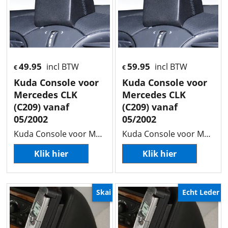
49.95
59.95
incl BTW
incl BTW
€
€
Kuda Console voor
Kuda Console voor
Mercedes CLK
Mercedes CLK
(C209) vanaf
(C209) vanaf
05/2002
05/2002
Kuda Console voor Mercedes CLK (C209) vanaf 05/2002
Kuda Console voor Mercedes CLK (C209) vanaf 05/2002
Klik hier
Klik hier
Skai
Echt Leder