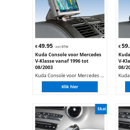
49.95
59
€
€
incl BTW
Kuda Console voor Mercedes
Kuda
V-Klasse vanaf 1996 tot
V-Kla
08/2003
08/2
Kuda Console voor Mercedes V-Klasse vanaf 1996 tot 08/2003
Klik hier
Skai