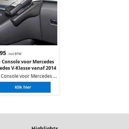
.95
incl BTW
 Console voor Mercedes
edes V-Klasse vanaf 2014
Kuda Console voor Mercedes Mercedes V-Klasse vanaf 2014
Klik hier
Highlights