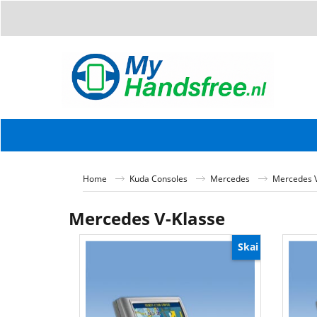
Home
Kuda Consoles
Mercedes
Mercedes V
Mercedes V-Klasse
Skai