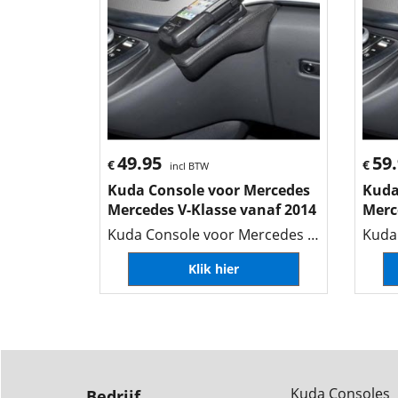
49.95
59
€
€
incl BTW
Kuda Console voor Mercedes
Kuda
Mercedes V-Klasse vanaf 2014
Merc
Kuda Console voor Mercedes Mercedes V-Klasse vanaf 2014
Klik hier
Kuda Consoles
Bedrijf