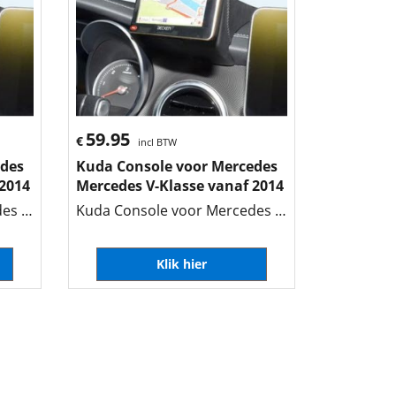
59.95
€
incl BTW
edes
Kuda Console voor Mercedes
 2014
Mercedes V-Klasse vanaf 2014
Kuda Console voor Mercedes Mercedes V-Klasse vanaf 2014
Kuda Console voor Mercedes Mercedes V-Klasse vanaf 2014
Klik hier