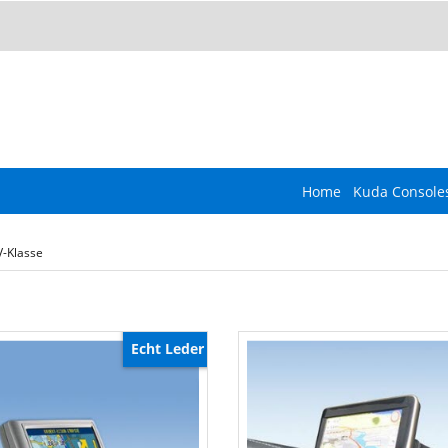
Home
Kuda Console
-Klasse
Echt Leder