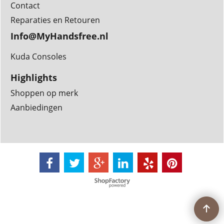
Contact
Reparaties en Retouren
Info@MyHandsfree.nl
Kuda Consoles
Highlights
Shoppen op merk
Aanbiedingen
Webwinkel gemaakt met
ShopFactory webwinkel
software.