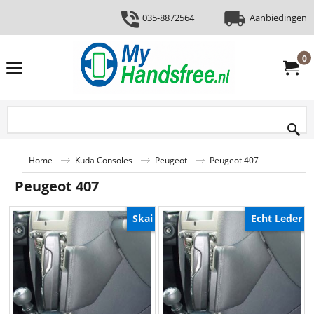
035-8872564
Aanbiedingen
0
Home
Kuda Consoles
Peugeot
Peugeot 407
Peugeot 407
Skai
Echt Leder