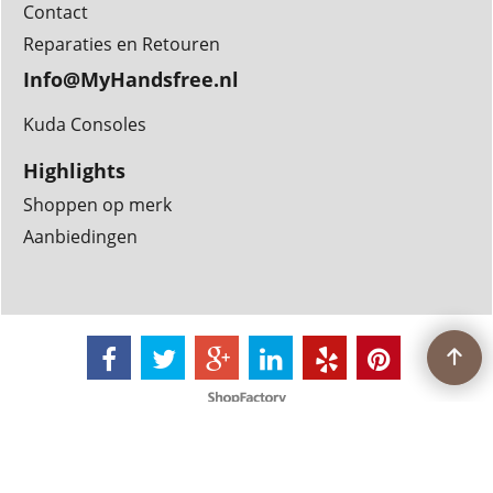
Contact
Reparaties en Retouren
Info@MyHandsfree.nl
Kuda Consoles
Highlights
Shoppen op merk
Aanbiedingen
Webwinkel gemaakt met
ShopFactory webwinkel
software.