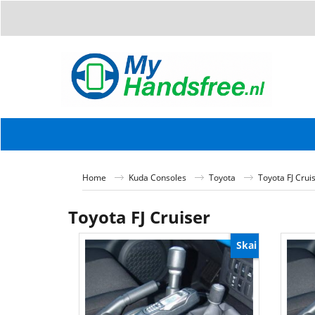
Home
Kuda Consoles
Toyota
Toyota FJ Crui
Toyota FJ Cruiser
Skai