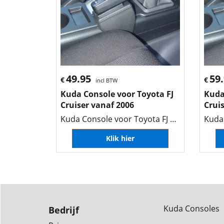
49.95
59
€
€
incl BTW
Kuda Console voor Toyota FJ
Kuda
Cruiser vanaf 2006
Crui
Kuda Console voor Toyota FJ Cruiser vanaf 2006
Klik hier
Kuda Consoles
Bedrijf