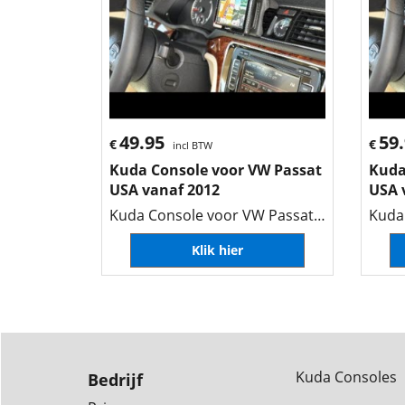
49.95
59
€
€
incl BTW
Kuda Console voor VW Passat
Kuda
USA vanaf 2012
USA 
Kuda Console voor VW Passat USA vanaf 2012
Klik hier
Kuda Consoles
Bedrijf