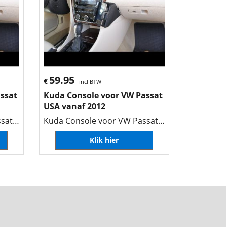
59.95
€
incl BTW
ssat
Kuda Console voor VW Passat
USA vanaf 2012
Kuda Console voor VW Passat USA vanaf 2012
Kuda Console voor VW Passat USA vanaf 2012
Klik hier