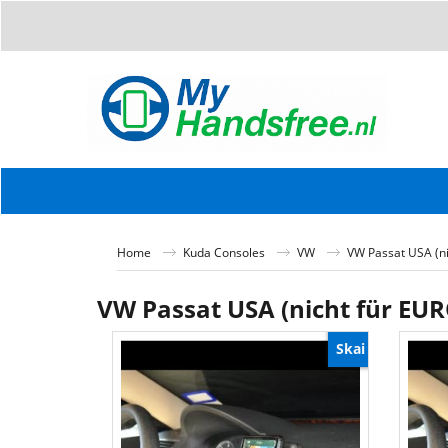
Home
Kuda Consoles
VW
VW Passat USA (ni
VW Passat USA (nicht für EUR
Skai