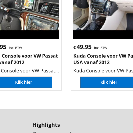
.95
49.95
€
incl BTW
incl BTW
 Console voor VW Passat
Kuda Console voor VW Pa
vanaf 2012
USA vanaf 2012
Kuda Console voor VW Passat USA vanaf 2012
Klik hier
Klik hier
Highlights