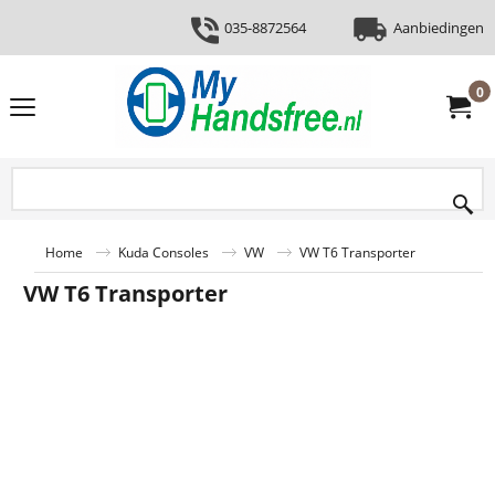
035-8872564
Aanbiedingen
0
Home
Kuda Consoles
VW
VW T6 Transporter
VW T6 Transporter