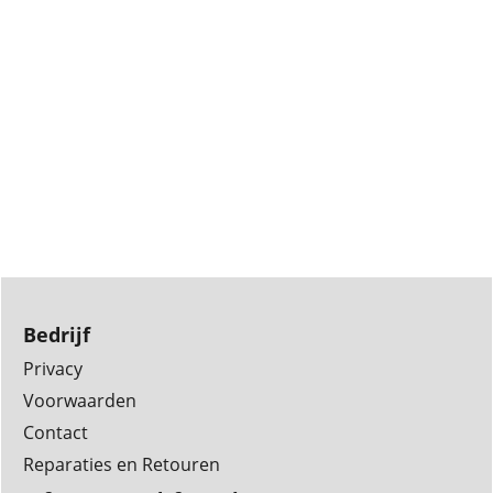
Bedrijf
Privacy
Voorwaarden
Contact
Reparaties en Retouren