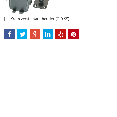
Kram verstelbare houder
(
€19.95
)