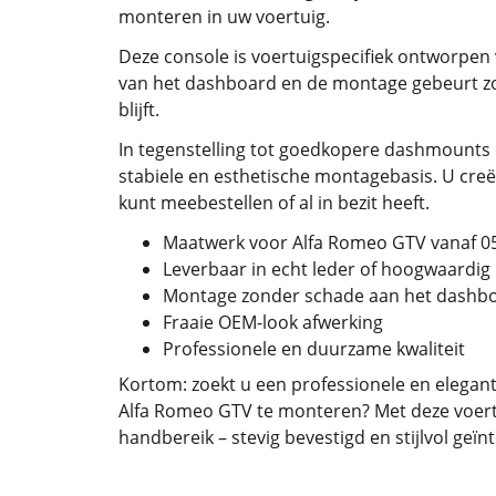
monteren in uw voertuig.
Deze console is voertuigspecifiek ontworpen
van het dashboard en de montage gebeurt zon
blijft.
In tegenstelling tot goedkopere dashmounts 
stabiele en esthetische montagebasis. U creë
kunt meebestellen of al in bezit heeft.
Maatwerk voor Alfa Romeo GTV vanaf 0
Leverbaar in echt leder of hoogwaardig
Montage zonder schade aan het dashb
Fraaie OEM-look afwerking
Professionele en duurzame kwaliteit
Kortom: zoekt u een professionele en elegant
Alfa Romeo GTV te monteren? Met deze voertu
handbereik – stevig bevestigd en stijlvol geïn