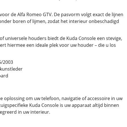
 voor de Alfa Romeo GTV. De pasvorm volgt exact de lijnen
der boren of lijmen, zodat het interieur onbeschadigd
of universele houders biedt de Kuda Console een stevige,
ert hiermee een ideale plek voor uw houder – die u los
5/2003
 kunstleder
oard
e oplossing om uw telefoon, navigatie of accessoire in uw
igspecifieke Kuda Console is uw apparaat altijd binnen
tegreerd in uw interieur.