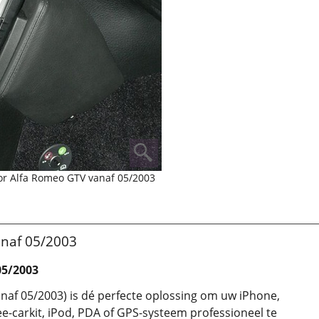
or Alfa Romeo GTV vanaf 05/2003
anaf 05/2003
05/2003
af 05/2003) is dé perfecte oplossing om uw iPhone,
e-carkit, iPod, PDA of GPS-systeem professioneel te