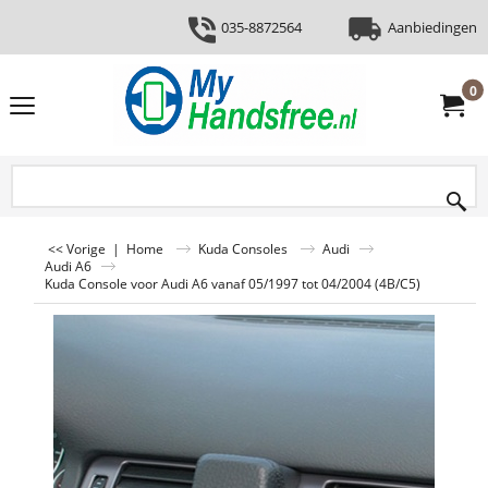
035-8872564
Aanbiedingen
0
<< Vorige
|
Home
Kuda Consoles
Audi
Audi A6
Kuda Console voor Audi A6 vanaf 05/1997 tot 04/2004 (4B/C5)