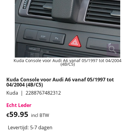
Kuda Console voor Audi A6 vanaf 05/1997 tot 04/2004
(4B/C5)
Kuda Console voor Audi A6 vanaf 05/1997 tot
04/2004 (4B/C5)
Kuda
2288767482312
Echt Leder
59.95
€
incl BTW
Levertijd:
5-7 dagen