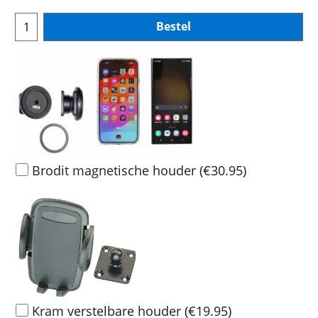
Bestel
Brodit magnetische houder
(
€30.95
)
Kram verstelbare houder
(
€19.95
)