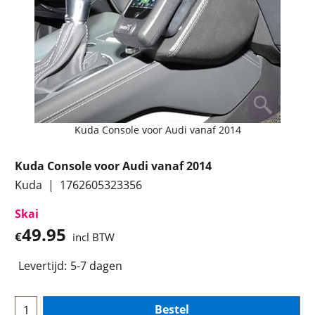
Kuda Console voor Audi vanaf 2014
Kuda Console voor Audi vanaf 2014
Kuda
1762605323356
Skai
49.95
€
incl BTW
Levertijd:
5-7 dagen
Bestel