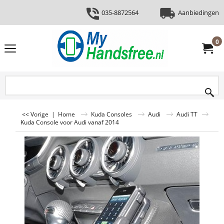
035-8872564
Aanbiedingen
0
<< Vorige
|
Home
Kuda Consoles
Audi
Audi TT
Kuda Console voor Audi vanaf 2014