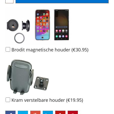
Brodit magnetische houder
(
€30.95
)
Kram verstelbare houder
(
€19.95
)