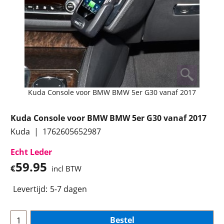
Kuda Console voor BMW BMW 5er G30 vanaf 2017
Kuda Console voor BMW BMW 5er G30 vanaf 2017
Kuda
1762605652987
Echt Leder
59.95
€
incl BTW
Levertijd:
5-7 dagen
Bestel