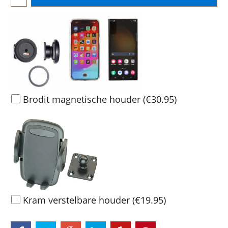
Brodit magnetische houder
(
€30.95
)
Kram verstelbare houder
(
€19.95
)