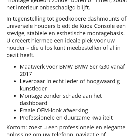
montage gebeurt zonder boren of lijmen, zodat
het interieur onbeschadigd blijft.
In tegenstelling tot goedkopere dashmounts of
universele houders biedt de Kuda Console een
stevige, stabiele en esthetische montagebasis.
U creëert hiermee een ideale plek voor uw
houder – die u los kunt meebestellen of al in
bezit heeft.
Maatwerk voor BMW BMW 5er G30 vanaf
2017
Leverbaar in echt leder of hoogwaardig
kunstleder
Montage zonder schade aan het
dashboard
Fraaie OEM-look afwerking
Professionele en duurzame kwaliteit
Kortom: zoekt u een professionele en elegante
oplossing om uw telefoon, navigatie of