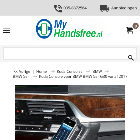
035-8872564
Aanbiedingen
0
<< Vorige
|
Home
Kuda Consoles
BMW
BMW 5er
Kuda Console voor BMW BMW 5er G30 vanaf 2017