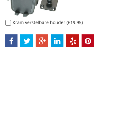
Kram verstelbare houder
(
€19.95
)