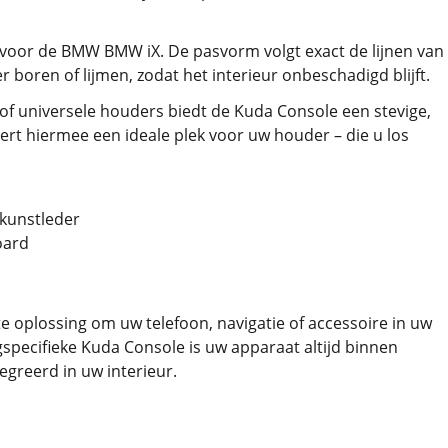
 voor de BMW BMW iX. De pasvorm volgt exact de lijnen van
oren of lijmen, zodat het interieur onbeschadigd blijft.
of universele houders biedt de Kuda Console een stevige,
ert hiermee een ideale plek voor uw houder – die u los
 kunstleder
oard
e oplossing om uw telefoon, navigatie of accessoire in uw
pecifieke Kuda Console is uw apparaat altijd binnen
tegreerd in uw interieur.