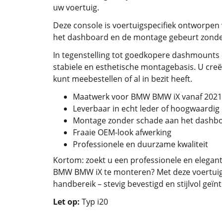
uw voertuig.
Deze console is voertuigspecifiek ontworpen
het dashboard en de montage gebeurt zonder b
In tegenstelling tot goedkopere dashmounts 
stabiele en esthetische montagebasis. U creë
kunt meebestellen of al in bezit heeft.
Maatwerk voor BMW BMW iX vanaf 2021
Leverbaar in echt leder of hoogwaardig
Montage zonder schade aan het dashb
Fraaie OEM-look afwerking
Professionele en duurzame kwaliteit
Kortom: zoekt u een professionele en elegant
BMW BMW iX te monteren? Met deze voertuigs
handbereik – stevig bevestigd en stijlvol geïn
Let op:
Typ i20