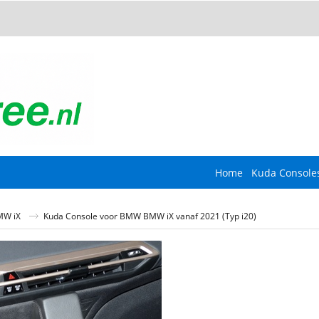
Home
Kuda Console
MW iX
Kuda Console voor BMW BMW iX vanaf 2021 (Typ i20)