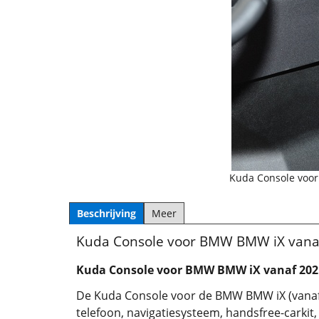
Kuda Console voor
Beschrijving
Meer
Kuda Console voor BMW BMW iX vanaf
Kuda Console voor BMW BMW iX vanaf 202
De Kuda Console voor de BMW BMW iX (vanaf 
telefoon, navigatiesysteem, handsfree-carkit