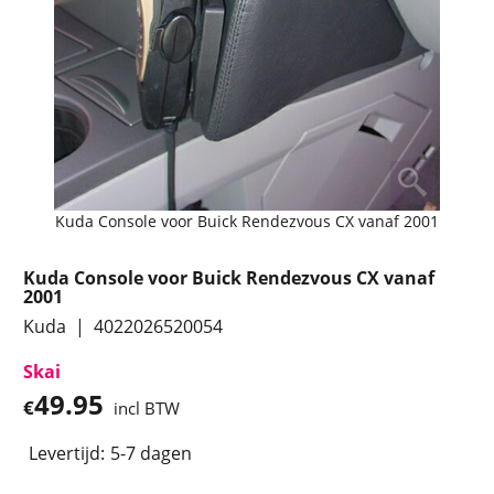
Kuda Console voor Buick Rendezvous CX vanaf 2001
Kuda Console voor Buick Rendezvous CX vanaf
2001
Kuda
4022026520054
Skai
49.95
€
incl BTW
Levertijd:
5-7 dagen