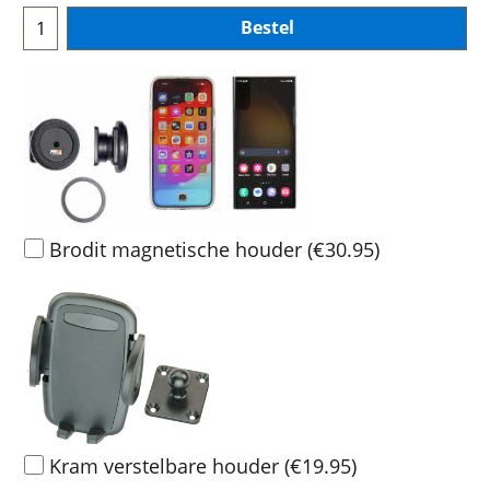
Bestel
Brodit magnetische houder
(
€30.95
)
Kram verstelbare houder
(
€19.95
)