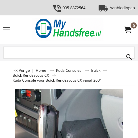
035-8872564
Aanbiedingen
0
<< Vorige
|
Home
Kuda Consoles
Buick
Buick Rendezvous CX
Kuda Console voor Buick Rendezvous CX vanaf 2001