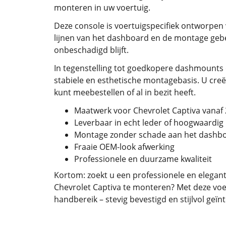
monteren in uw voertuig.
Deze console is voertuigspecifiek ontworpen 
lijnen van het dashboard en de montage gebeu
onbeschadigd blijft.
In tegenstelling tot goedkopere dashmounts 
stabiele en esthetische montagebasis. U creë
kunt meebestellen of al in bezit heeft.
Maatwerk voor Chevrolet Captiva vanaf
Leverbaar in echt leder of hoogwaardig
Montage zonder schade aan het dashb
Fraaie OEM-look afwerking
Professionele en duurzame kwaliteit
Kortom: zoekt u een professionele en elegant
Chevrolet Captiva te monteren? Met deze voer
handbereik – stevig bevestigd en stijlvol geïn