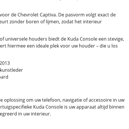
voor de Chevrolet Captiva. De pasvorm volgt exact de
rt zonder boren of lijmen, zodat het interieur
of universele houders biedt de Kuda Console een stevige,
ert hiermee een ideale plek voor uw houder – die u los
 2013
 kunstleder
oard
e oplossing om uw telefoon, navigatie of accessoire in uw
tuigspecifieke Kuda Console is uw apparaat altijd binnen
tegreerd in uw interieur.