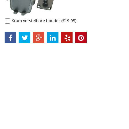
Kram verstelbare houder
(
€19.95
)