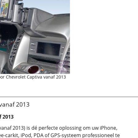
or Chevrolet Captiva vanaf 2013
 vanaf 2013
f 2013
vanaf 2013) is dé perfecte oplossing om uw iPhone,
e-carkit, iPod, PDA of GPS-systeem professioneel te