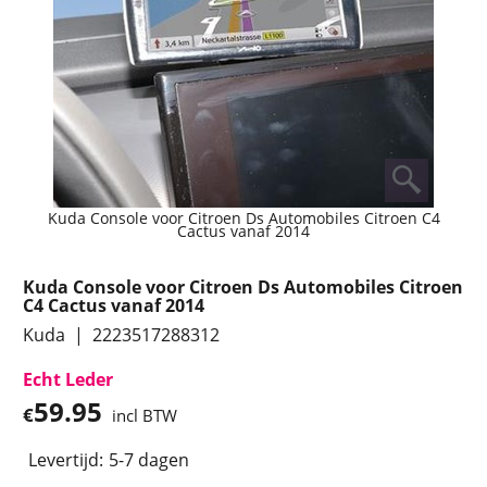
Kuda Console voor Citroen Ds Automobiles Citroen C4
Cactus vanaf 2014
Kuda Console voor Citroen Ds Automobiles Citroen
C4 Cactus vanaf 2014
Kuda
2223517288312
Echt Leder
59.95
€
incl BTW
Levertijd:
5-7 dagen