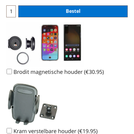
Bestel
Brodit magnetische houder
(
€30.95
)
Kram verstelbare houder
(
€19.95
)