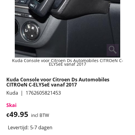
Kuda Console voor Citroen Ds Automobiles CITROeN C-
ELYSeE vanaf 2017
Kuda Console voor Citroen Ds Automobiles
CITROeN C-ELYSeE vanaf 2017
Kuda
1762605821453
Skai
49.95
€
incl BTW
Levertijd:
5-7 dagen