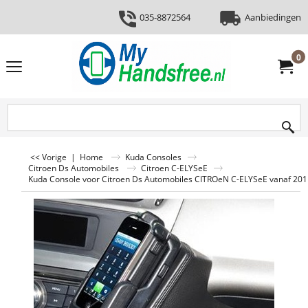
035-8872564
Aanbiedingen
0
<< Vorige
|
Home
Kuda Consoles
Citroen Ds Automobiles
Citroen C-ELYSeE
Kuda Console voor Citroen Ds Automobiles CITROeN C-ELYSeE vanaf 201