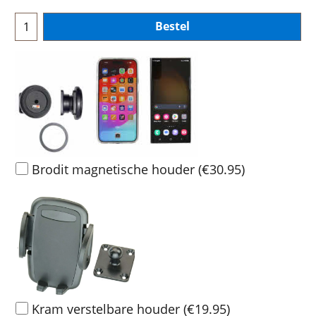
Bestel
Brodit magnetische houder
(
€30.95
)
Kram verstelbare houder
(
€19.95
)