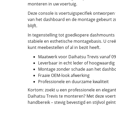
monteren in uw voertuig.
Deze console is voertuigspecifiek ontworpen 
van het dashboard en de montage gebeurt zon
blijft.
In tegenstelling tot goedkopere dashmounts 
stabiele en esthetische montagebasis. U creë
kunt meebestellen of al in bezit heeft.
Maatwerk voor Daihatsu Trevis vanaf 0
Leverbaar in echt leder of hoogwaardig
Montage zonder schade aan het dashb
Fraaie OEM-look afwerking
Professionele en duurzame kwaliteit
Kortom: zoekt u een professionele en elegant
Daihatsu Trevis te monteren? Met deze voertu
handbereik – stevig bevestigd en stijlvol geïn