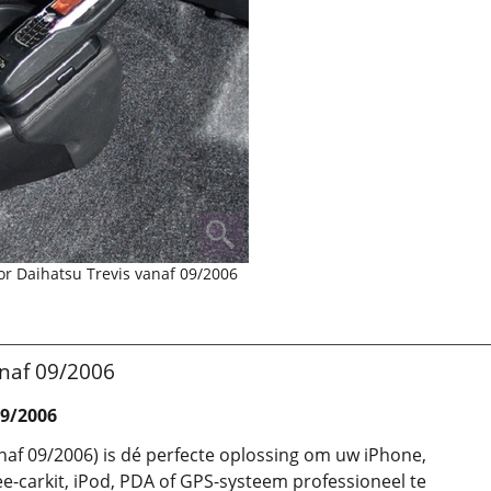
r Daihatsu Trevis vanaf 09/2006
anaf 09/2006
09/2006
naf 09/2006) is dé perfecte oplossing om uw iPhone,
e-carkit, iPod, PDA of GPS-systeem professioneel te