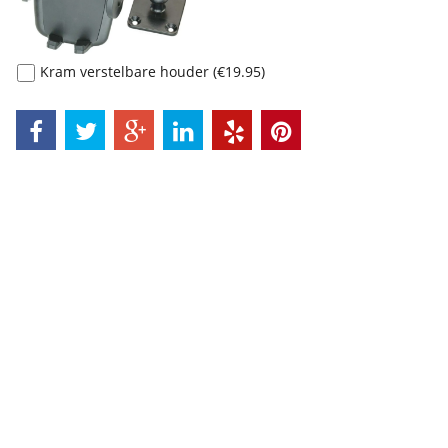
Kram verstelbare houder
(
€19.95
)