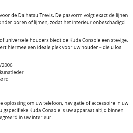
voor de Daihatsu Trevis. De pasvorm volgt exact de lijnen
der boren of lijmen, zodat het interieur onbeschadigd
of universele houders biedt de Kuda Console een stevige,
ert hiermee een ideale plek voor uw houder – die u los
9/2006
 kunstleder
oard
e oplossing om uw telefoon, navigatie of accessoire in uw
igspecifieke Kuda Console is uw apparaat altijd binnen
tegreerd in uw interieur.