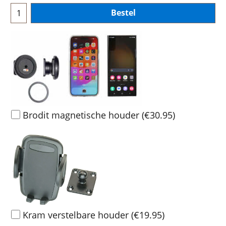
Bestel
Brodit magnetische houder
(
€30.95
)
Kram verstelbare houder
(
€19.95
)