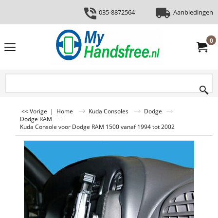
035-8872564
Aanbiedingen
0
<< Vorige
|
Home
Kuda Consoles
Dodge
Dodge RAM
Kuda Console voor Dodge RAM 1500 vanaf 1994 tot 2002