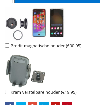
Brodit magnetische houder
(
€30.95
)
Kram verstelbare houder
(
€19.95
)