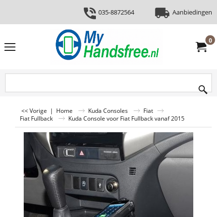
035-8872564
Aanbiedingen
0
<< Vorige
|
Home
Kuda Consoles
Fiat
Fiat Fullback
Kuda Console voor Fiat Fullback vanaf 2015