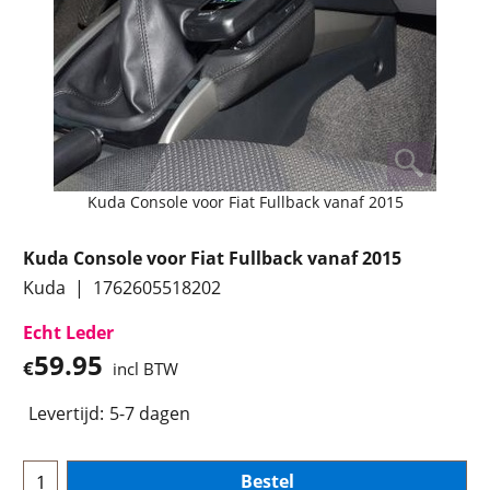
Kuda Console voor Fiat Fullback vanaf 2015
Kuda Console voor Fiat Fullback vanaf 2015
Kuda
1762605518202
Echt Leder
59.95
€
incl BTW
Levertijd:
5-7 dagen
Bestel