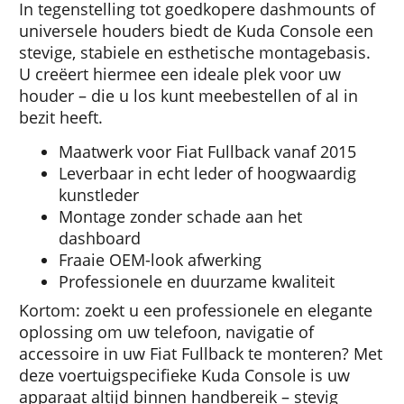
In tegenstelling tot goedkopere dashmounts of
universele houders biedt de Kuda Console een
stevige, stabiele en esthetische montagebasis.
U creëert hiermee een ideale plek voor uw
houder – die u los kunt meebestellen of al in
bezit heeft.
Maatwerk voor Fiat Fullback vanaf 2015
Leverbaar in echt leder of hoogwaardig
kunstleder
Montage zonder schade aan het
dashboard
Fraaie OEM-look afwerking
Professionele en duurzame kwaliteit
Kortom: zoekt u een professionele en elegante
oplossing om uw telefoon, navigatie of
accessoire in uw Fiat Fullback te monteren? Met
deze voertuigspecifieke Kuda Console is uw
apparaat altijd binnen handbereik – stevig