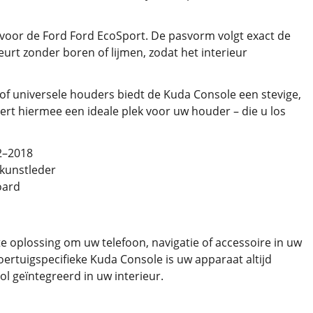
 voor de Ford Ford EcoSport. De pasvorm volgt exact de
rt zonder boren of lijmen, zodat het interieur
of universele houders biedt de Kuda Console een stevige,
ert hiermee een ideale plek voor uw houder – die u los
2–2018
 kunstleder
oard
e oplossing om uw telefoon, navigatie of accessoire in uw
ertuigspecifieke Kuda Console is uw apparaat altijd
ol geïntegreerd in uw interieur.