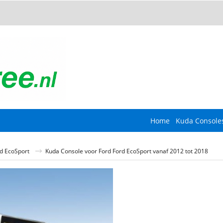
Home
Kuda Console
d EcoSport
Kuda Console voor Ford Ford EcoSport vanaf 2012 tot 2018