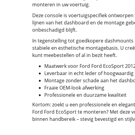
monteren in uw voertuig.
Deze console is voertuigspecifiek ontworpen
lijnen van het dashboard en de montage gebeu
onbeschadigd blijft.
In tegenstelling tot goedkopere dashmounts 
stabiele en esthetische montagebasis. U creë
kunt meebestellen of al in bezit heeft.
Maatwerk voor Ford Ford EcoSport 201
Leverbaar in echt leder of hoogwaardig
Montage zonder schade aan het dashb
Fraaie OEM-look afwerking
Professionele en duurzame kwaliteit
Kortom: zoekt u een professionele en elegant
Ford Ford EcoSport te monteren? Met deze vo
binnen handbereik – stevig bevestigd en stijlv