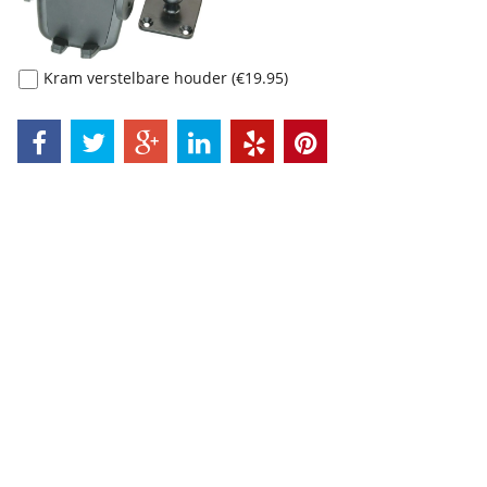
Kram verstelbare houder
(
€19.95
)