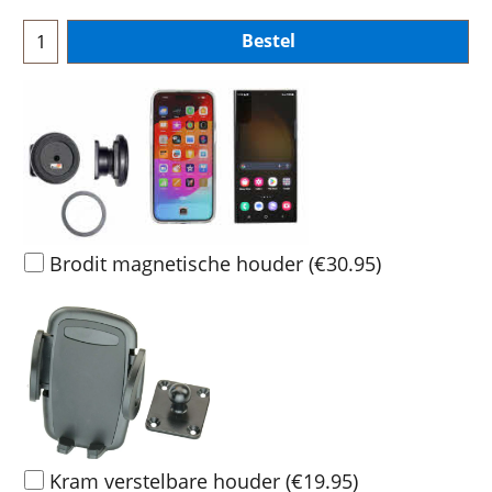
Bestel
Brodit magnetische houder
(
€30.95
)
Kram verstelbare houder
(
€19.95
)