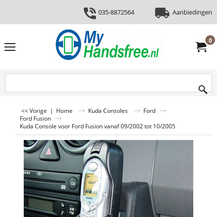
035-8872564
Aanbiedingen
0
<< Vorige
|
Home
Kuda Consoles
Ford
Ford Fusion
Kuda Console voor Ford Fusion vanaf 09/2002 tot 10/2005