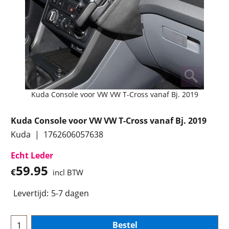
Kuda Console voor VW VW T-Cross vanaf Bj. 2019
Kuda Console voor VW VW T-Cross vanaf Bj. 2019
Kuda
1762606057638
Echt Leder
59.95
€
incl BTW
Levertijd:
5-7 dagen
Bestel