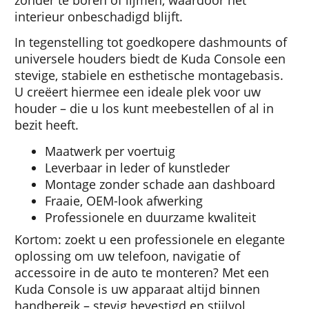
zonder te boren of lijmen, waardoor het
interieur onbeschadigd blijft.
In tegenstelling tot goedkopere dashmounts of
universele houders biedt de Kuda Console een
stevige, stabiele en esthetische montagebasis.
U creëert hiermee een ideale plek voor uw
houder – die u los kunt meebestellen of al in
bezit heeft.
Maatwerk per voertuig
Leverbaar in leder of kunstleder
Montage zonder schade aan dashboard
Fraaie, OEM-look afwerking
Professionele en duurzame kwaliteit
Kortom: zoekt u een professionele en elegante
oplossing om uw telefoon, navigatie of
accessoire in de auto te monteren? Met een
Kuda Console is uw apparaat altijd binnen
handbereik – stevig bevestigd en stijlvol