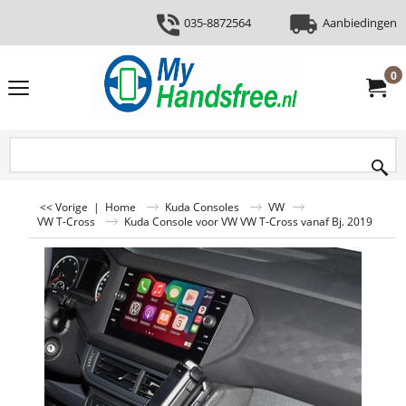
035-8872564
Aanbiedingen
0
<< Vorige
|
Home
Kuda Consoles
VW
VW T-Cross
Kuda Console voor VW VW T-Cross vanaf Bj. 2019