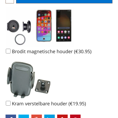
Brodit magnetische houder
(
€30.95
)
Kram verstelbare houder
(
€19.95
)